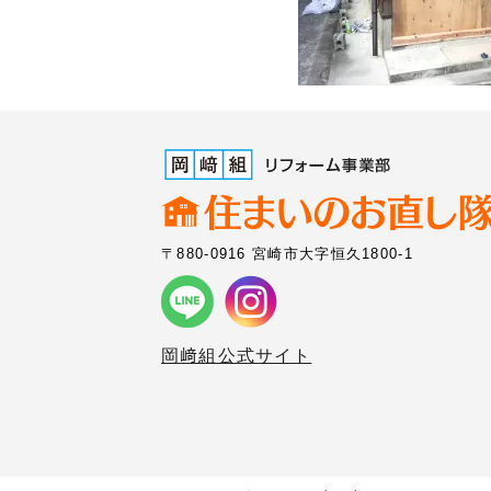
〒880-0916 宮崎市大字恒久1800-1
岡﨑組公式サイト