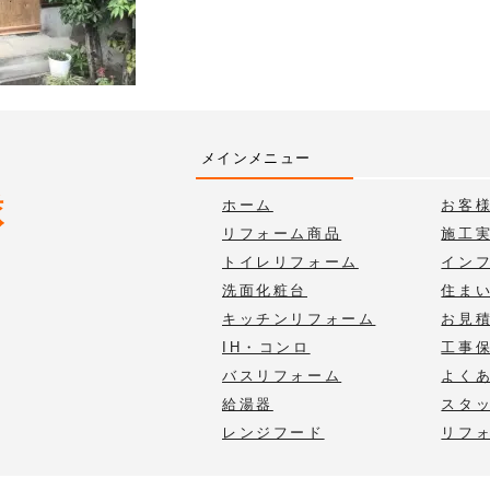
メインメニュー
ホーム
お客
リフォーム商品
施工
トイレリフォーム
イン
洗面化粧台
住ま
キッチンリフォーム
お見
IH・コンロ
工事
バスリフォーム
よく
給湯器
スタ
レンジフード
リフ