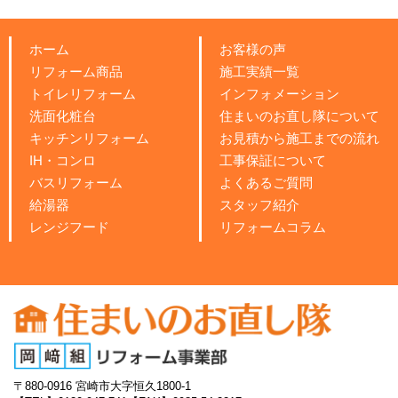
ホーム
お客様の声
リフォーム商品
施工実績一覧
トイレリフォーム
インフォメーション
洗面化粧台
住まいのお直し隊について
キッチンリフォーム
お見積から施工までの流れ
IH・コンロ
工事保証について
バスリフォーム
よくあるご質問
給湯器
スタッフ紹介
レンジフード
リフォームコラム
〒880-0916
宮崎市大字恒久1800-1