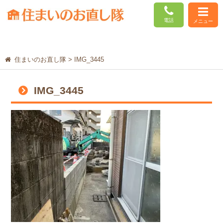
電話
メニュー
住まいのお直し隊
>
IMG_3445
IMG_3445