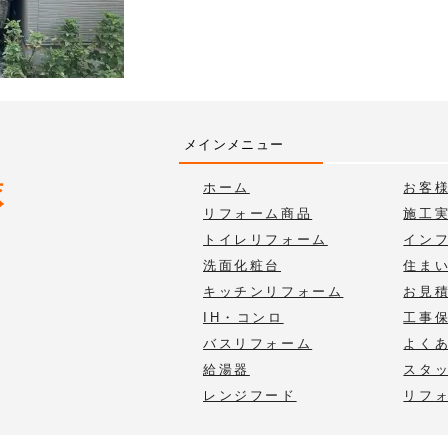
メインメニュー
ホーム
お客
リフォーム商品
施工
トイレリフォーム
イン
洗面化粧台
住ま
キッチンリフォーム
お見
IH・コンロ
工事
バスリフォーム
よく
給湯器
スタ
レンジフード
リフ