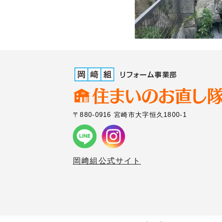
〒880-0916 宮崎市大字恒久1800-1
岡﨑組公式サイト