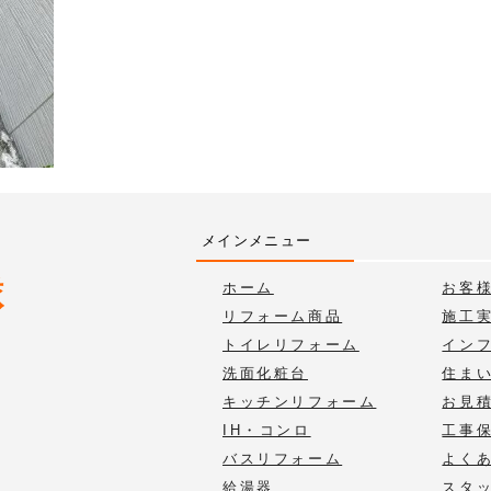
メインメニュー
ホーム
お客
リフォーム商品
施工
トイレリフォーム
イン
洗面化粧台
住ま
キッチンリフォーム
お見
IH・コンロ
工事
バスリフォーム
よく
給湯器
スタ