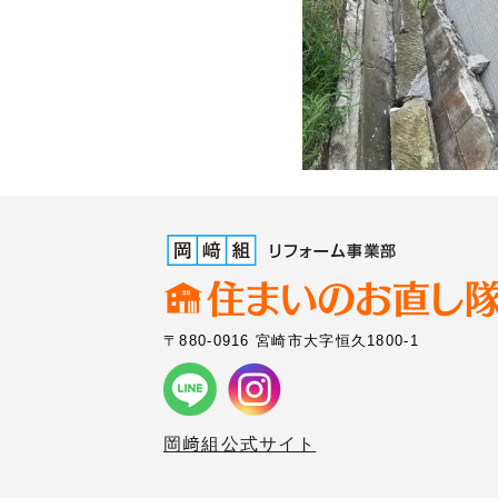
〒880-0916 宮崎市大字恒久1800-1
岡﨑組公式サイト