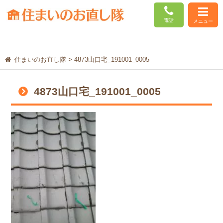
電話
メニュー
住まいのお直し隊
>
4873山口宅_191001_0005
4873山口宅_191001_0005