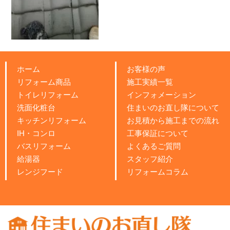
ホーム
お客様の声
リフォーム商品
施工実績一覧
トイレリフォーム
インフォメーション
洗面化粧台
住まいのお直し隊について
キッチンリフォーム
お見積から施工までの流れ
IH・コンロ
工事保証について
バスリフォーム
よくあるご質問
給湯器
スタッフ紹介
レンジフード
リフォームコラム