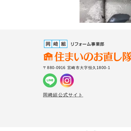
〒880-0916 宮崎市大字恒久1800-1
岡﨑組公式サイト