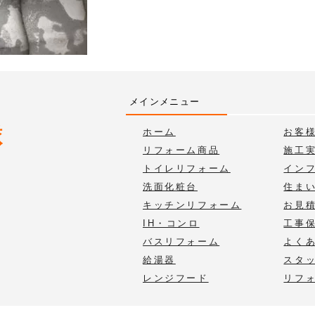
メインメニュー
ホーム
お客
リフォーム商品
施工
トイレリフォーム
イン
洗面化粧台
住ま
キッチンリフォーム
お見
IH・コンロ
工事
バスリフォーム
よく
給湯器
スタ
レンジフード
リフ