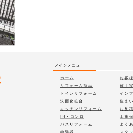
メインメニュー
ホーム
お客
リフォーム商品
施工
トイレリフォーム
イン
洗面化粧台
住ま
キッチンリフォーム
お見
IH・コンロ
工事
バスリフォーム
よく
給湯器
スタ