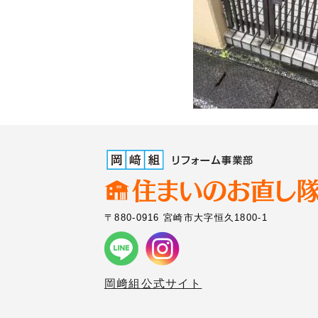
〒880-0916 宮崎市大字恒久1800-1
岡﨑組公式サイト