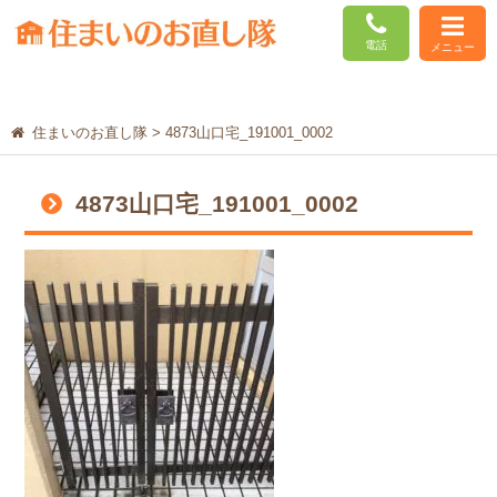
電話
メニュー
住まいのお直し隊
>
4873山口宅_191001_0002
4873山口宅_191001_0002