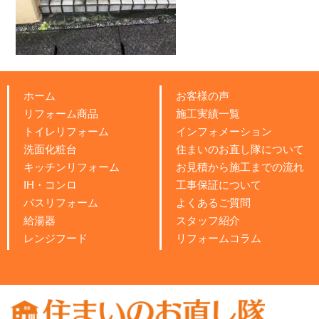
ホーム
お客様の声
リフォーム商品
施工実績一覧
トイレリフォーム
インフォメーション
洗面化粧台
住まいのお直し隊について
キッチンリフォーム
お見積から施工までの流れ
IH・コンロ
工事保証について
バスリフォーム
よくあるご質問
給湯器
スタッフ紹介
レンジフード
リフォームコラム