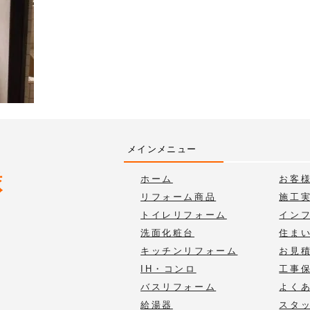
メインメニュー
ホーム
お客
リフォーム商品
施工
トイレリフォーム
イン
洗面化粧台
住ま
キッチンリフォーム
お見
IH・コンロ
工事
バスリフォーム
よく
給湯器
スタ