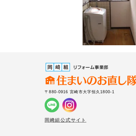
〒880-0916 宮崎市大字恒久1800-1
岡﨑組公式サイト