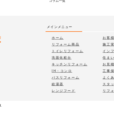
コラム一覧
メインメニュー
ホーム
お客
リフォーム商品
施工
トイレリフォーム
イン
洗面化粧台
住ま
キッチンリフォーム
お見
IH・コンロ
工事
バスリフォーム
よく
給湯器
スタ
レンジフード
リフ
d.