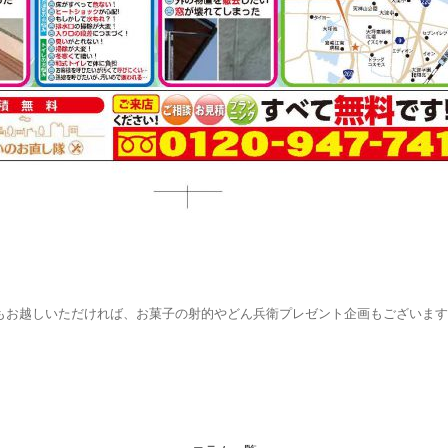
もお越しいただければ、お菓子の射的やどん兵衛プレゼント企画もございます