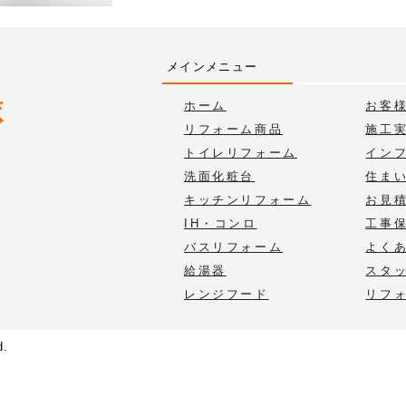
メインメニュー
ホーム
お客
リフォーム商品
施工
トイレリフォーム
イン
洗面化粧台
住ま
キッチンリフォーム
お見
IH・コンロ
工事
バスリフォーム
よく
給湯器
スタ
レンジフード
リフ
d.