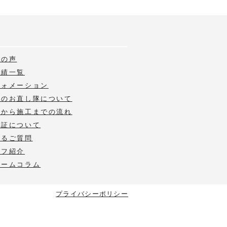
様の声
実績一覧
フォメーション
いのお直し隊について
積から施工までの流れ
保証について
あるご質問
ッフ紹介
ォームコラム
プライバシーポリシー