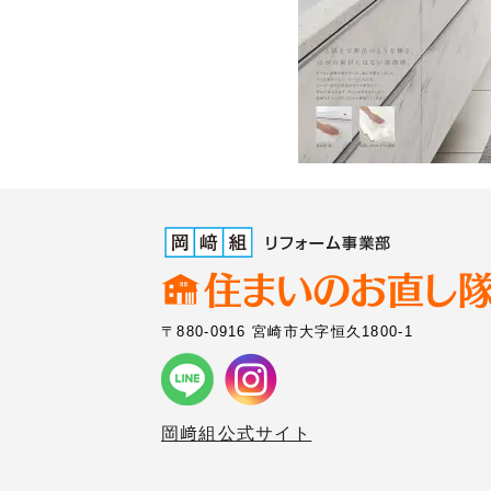
〒880-0916 宮崎市大字恒久1800-1
岡﨑組公式サイト