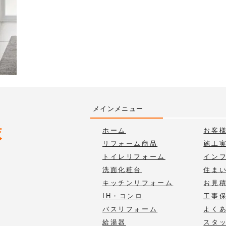
メインメニュー
ホーム
お客
リフォーム商品
施工
トイレリフォーム
イン
洗面化粧台
住ま
キッチンリフォーム
お見
IH・コンロ
工事
バスリフォーム
よく
給湯器
スタ