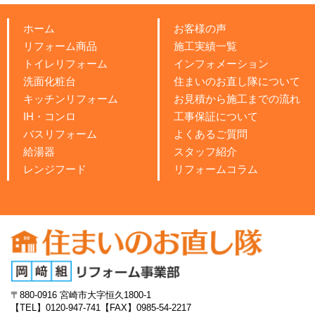
ホーム
お客様の声
リフォーム商品
施工実績一覧
トイレリフォーム
インフォメーション
洗面化粧台
住まいのお直し隊について
キッチンリフォーム
お見積から施工までの流れ
IH・コンロ
工事保証について
バスリフォーム
よくあるご質問
給湯器
スタッフ紹介
レンジフード
リフォームコラム
〒880-0916
宮崎市大字恒久1800-1
【TEL】0120-947-741
【FAX】0985-54-2217