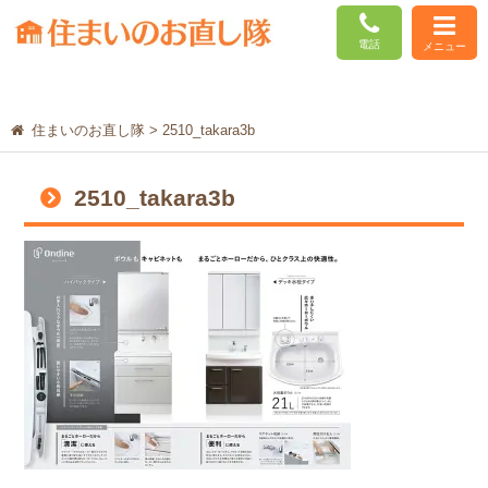
電話
メニュー
住まいのお直し隊
>
2510_takara3b
2510_takara3b