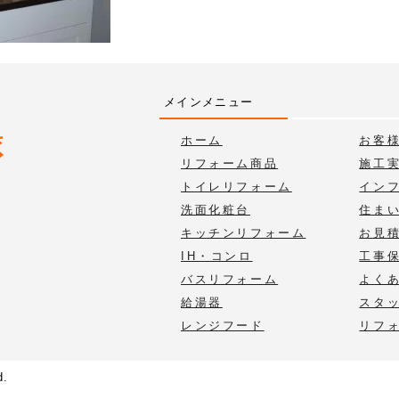
メインメニュー
ホーム
お客
リフォーム商品
施工
トイレリフォーム
イン
洗面化粧台
住ま
キッチンリフォーム
お見
IH・コンロ
工事
バスリフォーム
よく
給湯器
スタ
レンジフード
リフ
d.