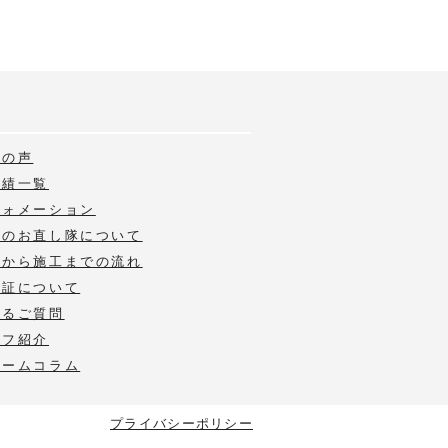
様の声
実績一覧
フォメーション
いのお直し隊について
積から施工までの流れ
保証について
あるご質問
ッフ紹介
ォームコラム
プライバシーポリシー