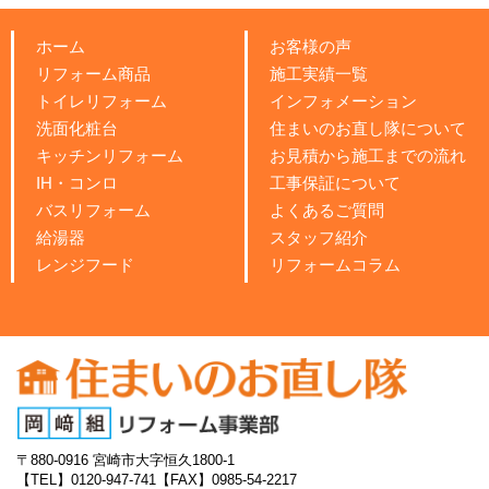
ホーム
お客様の声
リフォーム商品
施工実績一覧
トイレリフォーム
インフォメーション
洗面化粧台
住まいのお直し隊について
キッチンリフォーム
お見積から施工までの流れ
IH・コンロ
工事保証について
バスリフォーム
よくあるご質問
給湯器
スタッフ紹介
レンジフード
リフォームコラム
〒880-0916
宮崎市大字恒久1800-1
【TEL】0120-947-741
【FAX】0985-54-2217