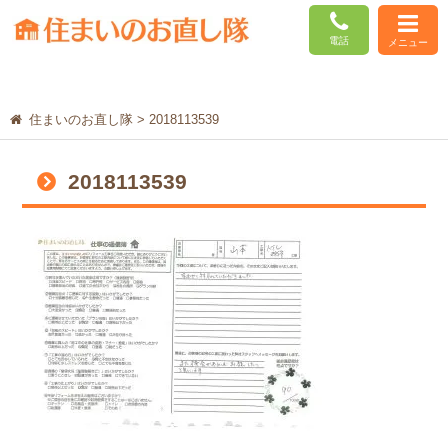
電話
メニュー
住まいのお直し隊
>
2018113539
2018113539