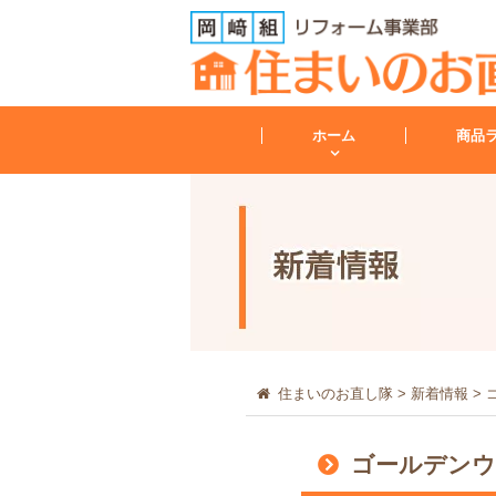
ホーム
商品
トイレ
トイレリフォーム
会社案内
レンジフード
住まいのお直し隊
>
新着情報
>
ゴールデンウ
その他
工事保証について
給湯器