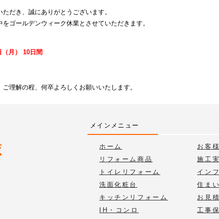
いただき、誠にありがとうございます。
中をゴールデンウィーク休業とさせていただきます。
日（月） 10日間
、ご理解の程、何卒よろしくお願いいたします。
メインメニュー
ホーム
お客
リフォーム商品
施工
トイレリフォーム
イン
洗面化粧台
住ま
キッチンリフォーム
お見
IH・コンロ
工事