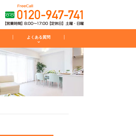
よくある質問
粧台
コンロ
お見積から施工までの流れ
IH・コンロ
外構・庭