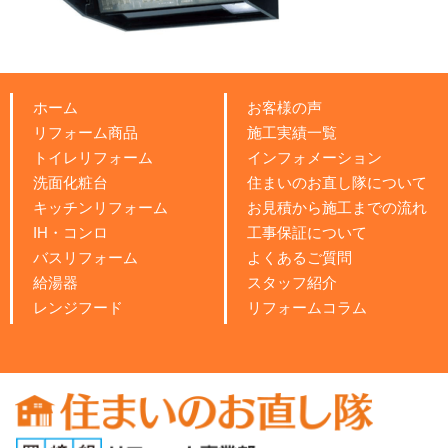
ホーム
お客様の声
リフォーム商品
施工実績一覧
トイレリフォーム
インフォメーション
洗面化粧台
住まいのお直し隊について
キッチンリフォーム
お見積から施工までの流れ
IH・コンロ
工事保証について
バスリフォーム
よくあるご質問
給湯器
スタッフ紹介
レンジフード
リフォームコラム