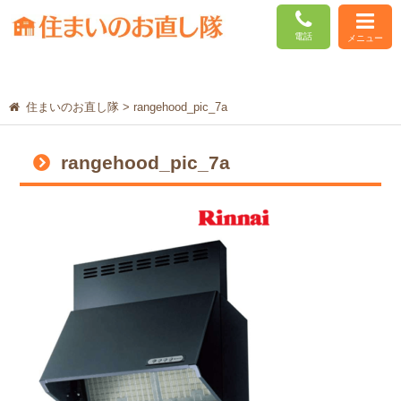
電話
メニュー
住まいのお直し隊
>
rangehood_pic_7a
rangehood_pic_7a