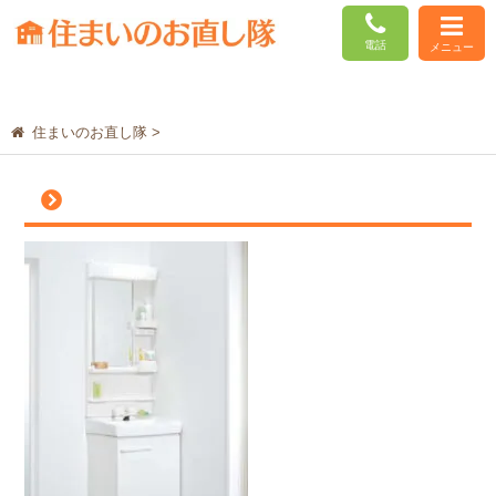
電話
メニュー
住まいのお直し隊
>