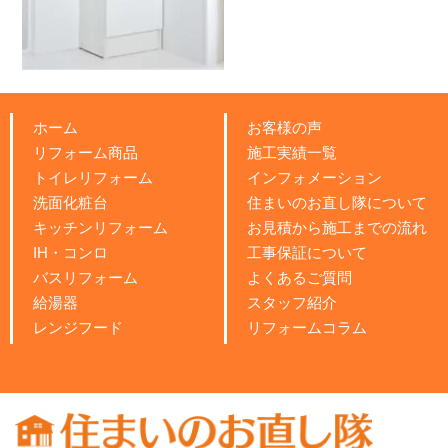
ホーム
お客様の声
リフォーム商品
施工実績一覧
トイレリフォーム
インフォメーション
洗面化粧台
住まいのお直し隊について
キッチンリフォーム
お見積から施工までの流れ
IH・コンロ
工事保証について
バスリフォーム
よくあるご質問
給湯器
スタッフ紹介
レンジフード
リフォームコラム