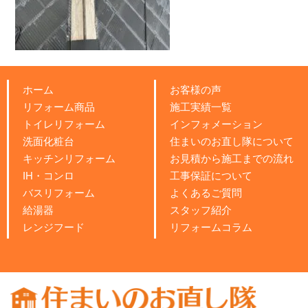
ホーム
お客様の声
リフォーム商品
施工実績一覧
トイレリフォーム
インフォメーション
洗面化粧台
住まいのお直し隊について
キッチンリフォーム
お見積から施工までの流れ
IH・コンロ
工事保証について
バスリフォーム
よくあるご質問
給湯器
スタッフ紹介
レンジフード
リフォームコラム