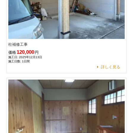
柱補修工事
120,000
価格
円
施工日: 2025年12月13日
施工日数: 1日間
詳しく見る