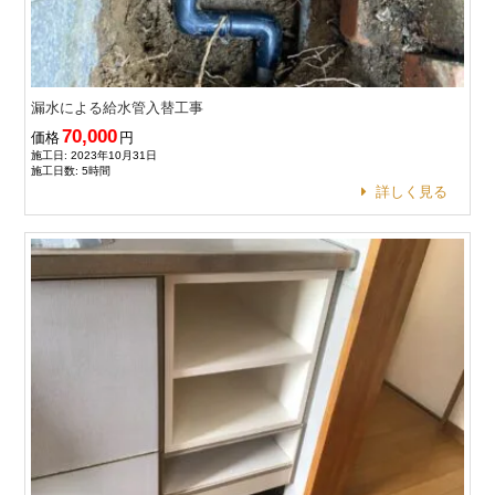
漏水による給水管入替工事
70,000
価格
円
施工日: 2023年10月31日
施工日数: 5時間
詳しく見る