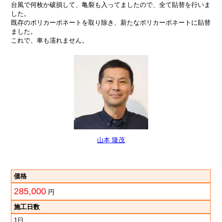
台風で何枚か破損して、亀裂も入ってましたので、全て貼替を行いま
した。
既存のポリカーボネートを取り除き、新たなポリカーボネートに貼替
ました。
これで、車も濡れません。
山本 隆茂
価格
285,000
円
施工日数
1日