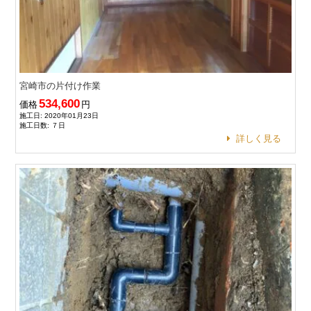
宮崎市の片付け作業
534,600
価格
円
施工日: 2020年01月23日
施工日数: ７日
詳しく見る