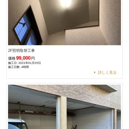
2F照明取替工事
99,000
価格
円
施工日: 2021年01月25日
施工日数: 4時間
詳しく見る