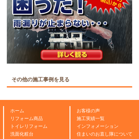
その他の施工事例を見る
ホーム
お客様の声
リフォーム商品
施工実績一覧
トイレリフォーム
インフォメーション
洗面化粧台
住まいのお直し隊について