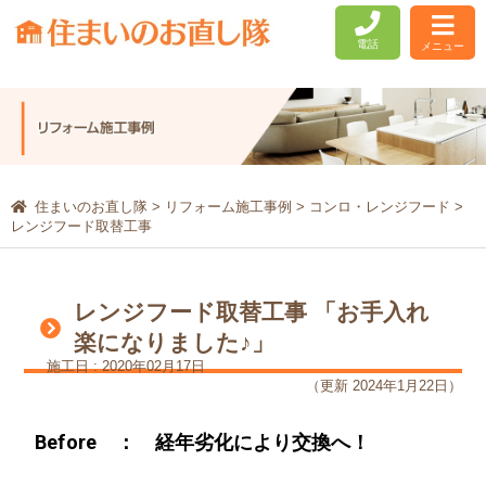
電話
メニュー
住まいのお直し隊
>
リフォーム施工事例
>
コンロ・レンジフード
>
レンジフード取替工事
レンジフード取替工事 「お手入れ
楽になりました♪」
施工日 : 2020年02月17日
（更新 2024年1月22日）
Before ： 経年劣化により交換へ！