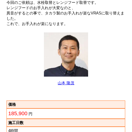
今回のご依頼は、水栓取替とレンジフード取替です。
レンジフードのお手入れが大変なのと、
異音がするとの事で、タカラ製のお手入れが楽なVRASに取り替えま
した。
これで、お手入れが楽になります。
山本 隆茂
価格
185,900
円
施工日数
4時間