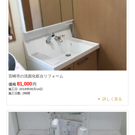
宮崎市の洗面化粧台リフォーム
81,000
価格
円
施工日: 2019年06月14日
施工日数: 2時間
詳しく見る