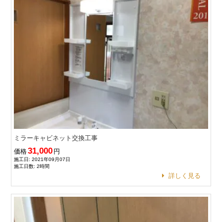
ミラーキャビネット交換工事
31,000
価格
円
施工日: 2021年09月07日
施工日数: 2時間
詳しく見る