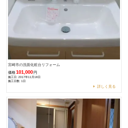
宮崎市の洗面化粧台リフォーム
101,000
価格
円
施工日: 2017年11月18日
施工日数: 1日
詳しく見る