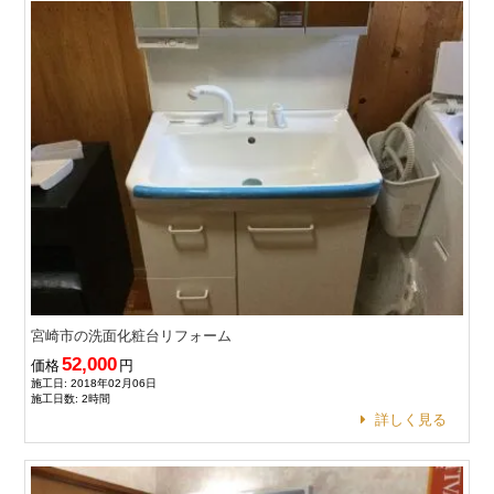
宮崎市の洗面化粧台リフォーム
52,000
価格
円
施工日: 2018年02月06日
施工日数: 2時間
詳しく見る