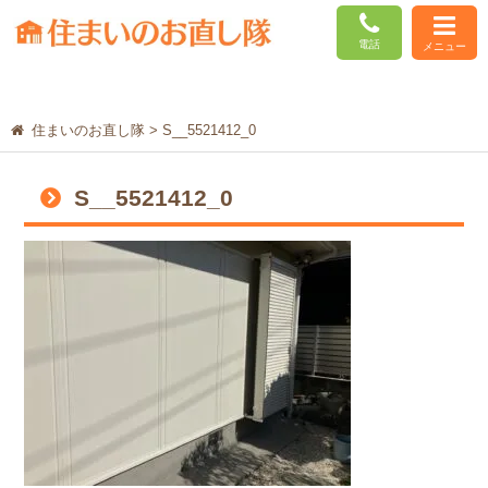
電話
メニュー
住まいのお直し隊
>
S__5521412_0
S__5521412_0