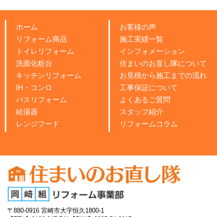
ホーム
お客様の声
リフォーム商品
施工実績一覧
トイレリフォーム
インフォメーション
洗面化粧台
住まいのお直し隊について
キッチンリフォーム
お見積から施工までの流れ
IH・コンロ
工事保証について
バスリフォーム
よくあるご質問
給湯器
スタッフ紹介
レンジフード
リフォームコラム
〒880-0916
宮崎市大字恒久1800-1