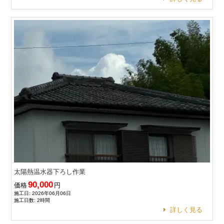
太陽熱温水器下ろし作業
90,000
価格
円
施工日: 2026年06月06日
施工日数: 2時間
詳しく見る