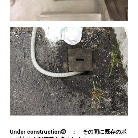
Under construction➁ ： その間に既存のポ