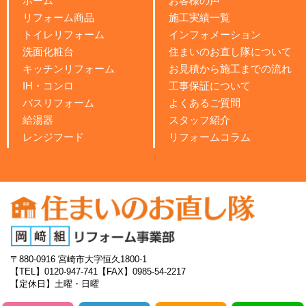
ホーム
お客様の声
リフォーム商品
施工実績一覧
トイレリフォーム
インフォメーション
洗面化粧台
住まいのお直し隊について
キッチンリフォーム
お見積から施工までの流れ
IH・コンロ
工事保証について
バスリフォーム
よくあるご質問
給湯器
スタッフ紹介
レンジフード
リフォームコラム
〒880-0916
宮崎市大字恒久1800-1
【TEL】0120-947-741
【FAX】0985-54-2217
【定休日】土曜・日曜