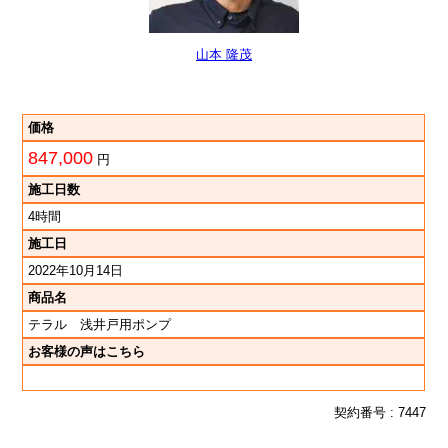
山本 隆茂
価格
847,000
円
施工日数
4時間
施工日
2022年10月14日
商品名
テラル 浅井戸用ポンプ
お客様の声はこちら
契約番号 : 7447