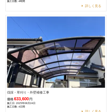
施工日数: 4時間
詳しく見る
伐採・草刈り・外壁補修工事
633,600
価格
円
施工日: 2025年08月24日
施工日数: 4日間
詳しく見る