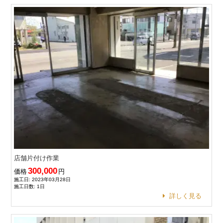
店舗片付け作業
300,000
価格
円
施工日: 2023年03月28日
施工日数: 1日
詳しく見る