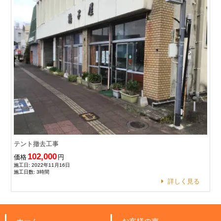
テント撤去工事
102,000
価格
円
施工日: 2022年11月16日
施工日数: 3時間
詳しく見る