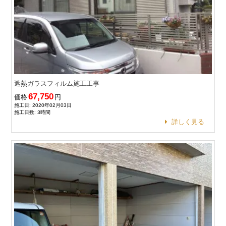
遮熱ガラスフィルム施工工事
67,750
価格
円
施工日: 2020年02月03日
施工日数: 3時間
詳しく見る