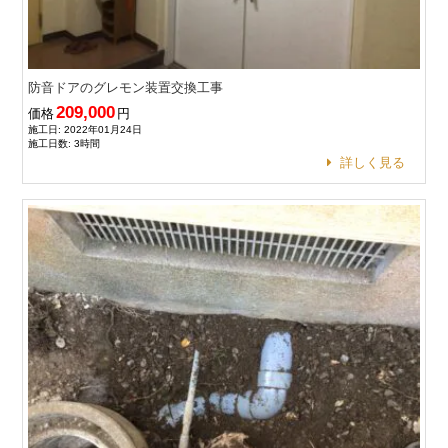
防音ドアのグレモン装置交換工事
209,000
価格
円
施工日: 2022年01月24日
施工日数: 3時間
詳しく見る