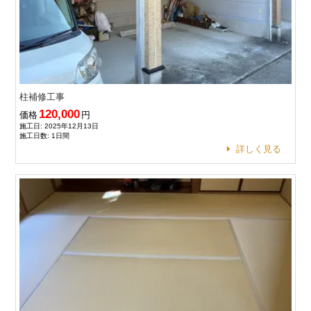
柱補修工事
120,000
価格
円
施工日: 2025年12月13日
施工日数: 1日間
詳しく見る