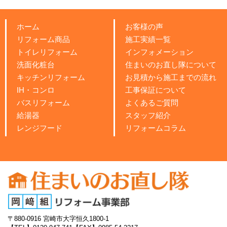
ホーム
お客様の声
リフォーム商品
施工実績一覧
トイレリフォーム
インフォメーション
洗面化粧台
住まいのお直し隊について
キッチンリフォーム
お見積から施工までの流れ
IH・コンロ
工事保証について
バスリフォーム
よくあるご質問
給湯器
スタッフ紹介
レンジフード
リフォームコラム
〒880-0916
宮崎市大字恒久1800-1