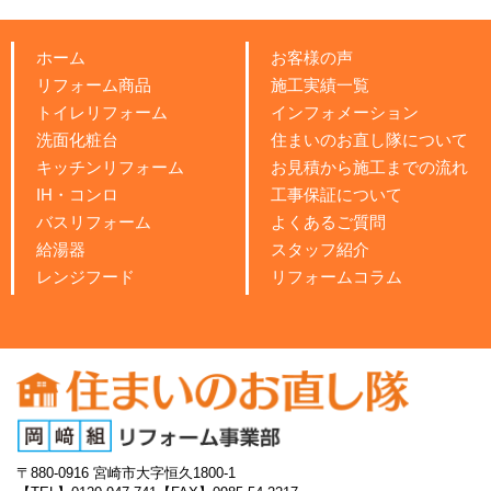
ホーム
お客様の声
リフォーム商品
施工実績一覧
トイレリフォーム
インフォメーション
洗面化粧台
住まいのお直し隊について
キッチンリフォーム
お見積から施工までの流れ
IH・コンロ
工事保証について
バスリフォーム
よくあるご質問
給湯器
スタッフ紹介
レンジフード
リフォームコラム
〒880-0916
宮崎市大字恒久1800-1