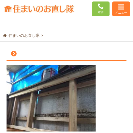
電話
メニュー
住まいのお直し隊
>