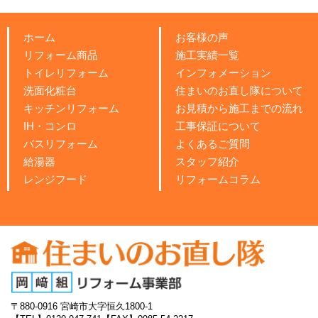
ホーム
お客様の声
リフォーム商品
施工実績一覧
トイレリフォーム
インフォメーション
洗面化粧台
住まいのお直し隊について
キッチンリフォーム
お見積から施工までの流れ
IH・コンロ
工事保証について
バスリフォーム
よくあるご質問
給湯器
スタッフ紹介
レンジフード
リフォームコラム
〒880-0916
宮崎市大字恒久1800-1