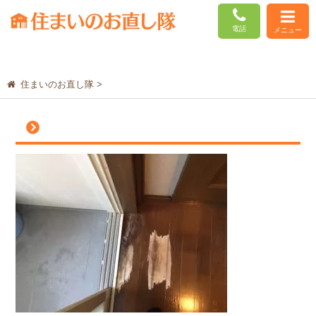
電話
メニュー
住まいのお直し隊
>