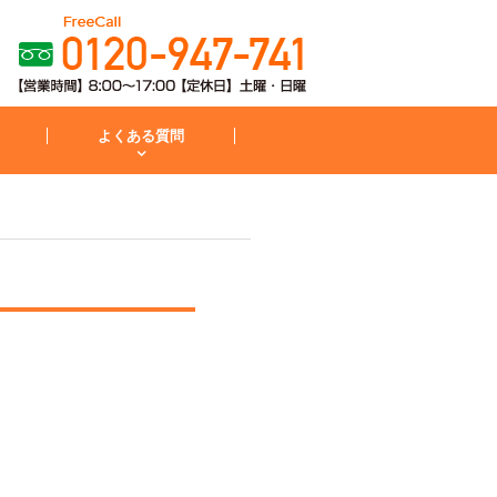
よくある質問
粧台
コンロ
お見積から施工までの流れ
IH・コンロ
外構・庭