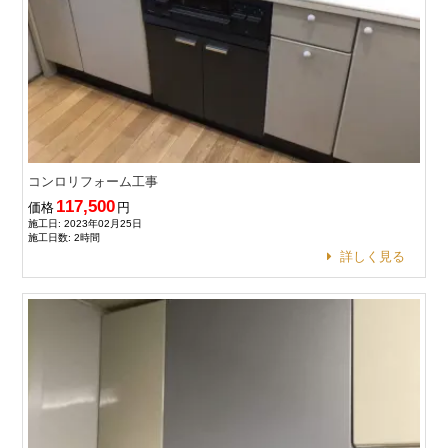
コンロリフォーム工事
117,500
価格
円
施工日: 2023年02月25日
施工日数: 2時間
詳しく見る