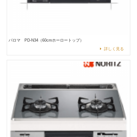
パロマ PD-N34（60cmホーロートップ）
詳しく見る