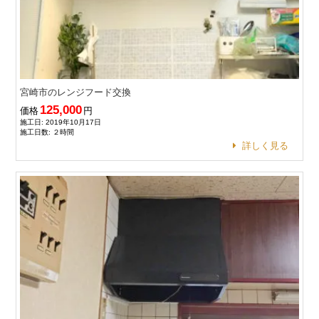
宮崎市のレンジフード交換
125,000
価格
円
施工日: 2019年10月17日
施工日数: ２時間
詳しく見る