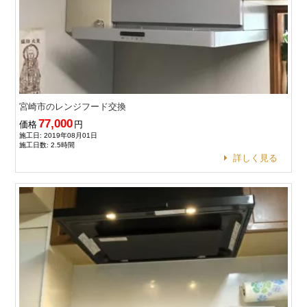
宮崎市のレンジフード交換
77,000
価格
円
施工日: 2019年08月01日
施工日数: 2.5時間
詳しく見る