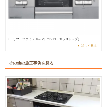
ノーリツ ファミ（60㎝ 2口コンロ・ガラストップ）
詳しく見る
その他の施工事例を見る