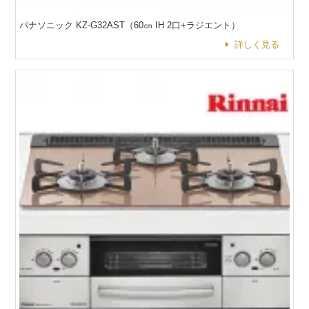
パナソニック KZ-G32AST（60㎝ IH 2口+ラジエント）
詳しく見る