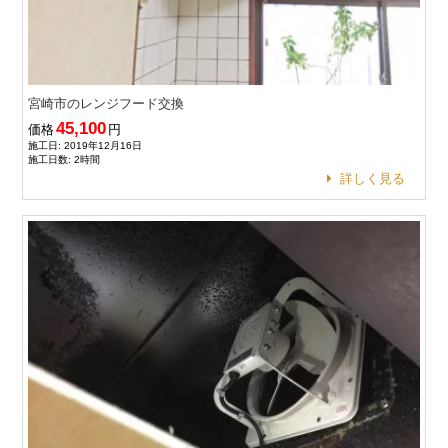
宮崎市のレンジフード交換
45,100
価格
円
施工日: 2019年12月16日
施工日数: 2時間
詳しく見る