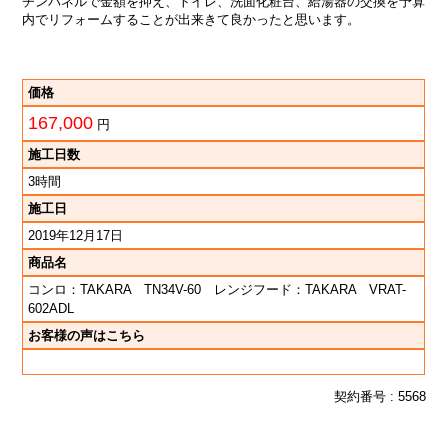
チンパネルで金額を抑え、トイレ、洗面化粧台、給湯器の交換を予算
内でリフォームすることが出来きて良かったと思います。
価格
167,000
円
施工日数
3時間
施工日
2019年12月17日
商品名
コンロ：TAKARA TN34V-60 レンジフード：TAKARA VRAT-
602ADL
お客様の声はこちら
契約番号 : 5568