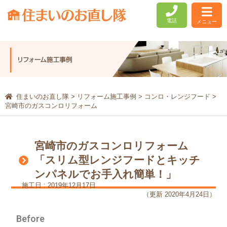
電話
メニュー
住まいのお直し隊
>
リフォーム施工事例
>
コンロ・レンジフード
>
宮崎市のガスコンロリフォーム
宮崎市のガスコンロリフォーム
「スリム型レンジフードとキッチ
ンパネルでお手入れ簡単！」
施工日 : 2019年12月17日
（更新 2020年4月24日）
Before