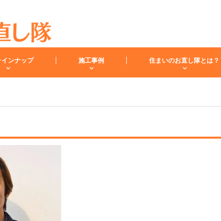
ラインナップ
施工事例
住まいのお直し隊とは？
キッチン
バスルーム
洗面化
スタッフ紹介
洗面台
レンジフード
お客様の声
小工事・修理
雨漏り
内装
キッチンリフォーム
リフォームコラム
インフォメーション
バスリフォーム