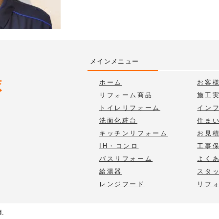
メインメニュー
ホーム
お客
リフォーム商品
施工
トイレリフォーム
イン
洗面化粧台
住ま
キッチンリフォーム
お見
IH・コンロ
工事
バスリフォーム
よく
給湯器
スタ
レンジフード
リフ
d.