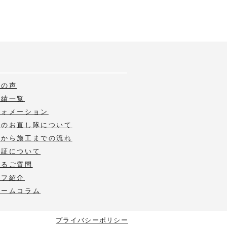
様の声
実績一覧
フォメーション
いのお直し隊について
積から施工までの流れ
保証について
あるご質問
ッフ紹介
ォームコラム
プライバシーポリシー