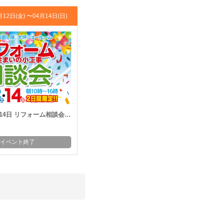
月12日(金) 〜
04月14日(日)
14日 リフォーム相談会開催!!
イベント終了