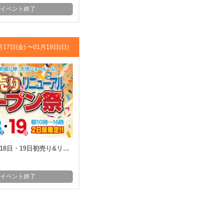
イベント終了
月17日(金) 〜
01月19日(日)
・19日初売り&リニューアルオープン祭!!
イベント終了