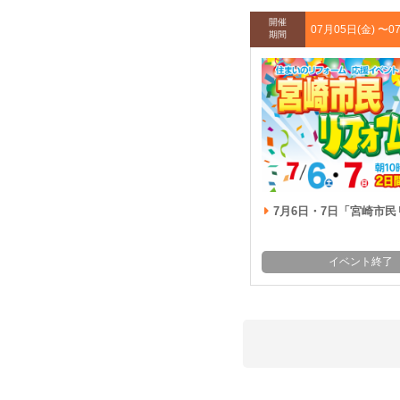
開催
07月05日(金) 〜
0
期間
7月6日・7日「宮崎市民リフォーム
イベント終了