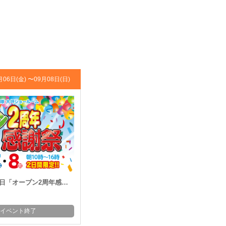
月06日(金) 〜
09月08日(日)
「オープン2周年感謝祭」開催!!
イベント終了