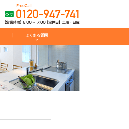
よくある質問
粧台
コンロ
お見積から施工までの流れ
IH・コンロ
外構・庭