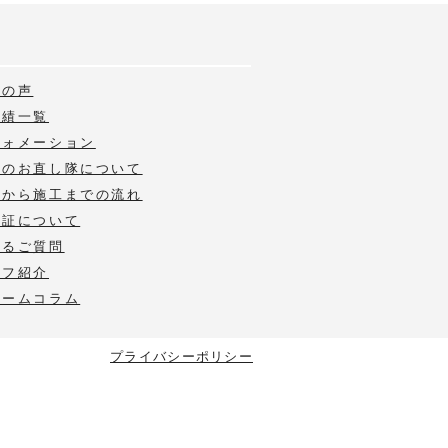
様の声
実績一覧
フォメーション
いのお直し隊について
積から施工までの流れ
保証について
あるご質問
ッフ紹介
ォームコラム
プライバシーポリシー