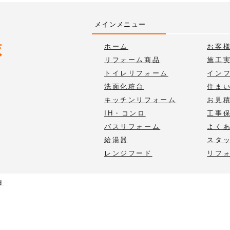
メインメニュー
ホーム
お客
リフォーム商品
施工
トイレリフォーム
イン
洗面化粧台
住ま
キッチンリフォーム
お見
IH・コンロ
工事
バスリフォーム
よく
給湯器
スタ
レンジフード
リフ
d.