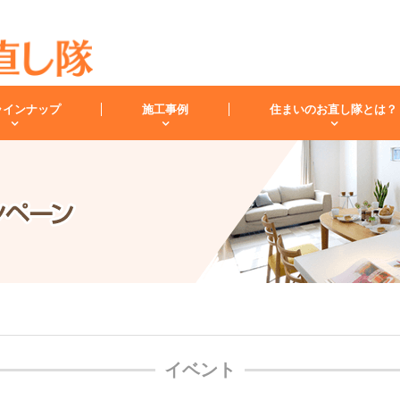
ラインナップ
施工事例
住まいのお直し隊とは？
キッチン
バスルーム
洗面化
スタッフ紹介
洗面台
レンジフード
お客様の声
小工事・修理
雨漏り
内装
イベント
キッチンリフォーム
リフォームコラム
インフォメーション
バスリフォーム