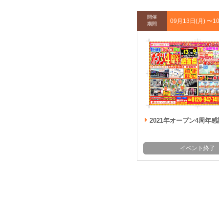
開催
09月13日(月) 〜
1
期間
2021年オープン4周年
イベント終了