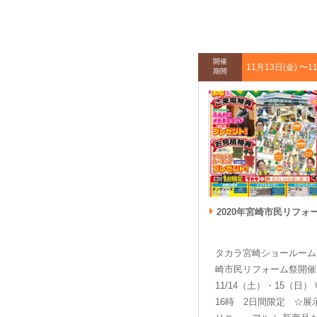
開催
11月13日(金) 〜
1
期間
2020年宮崎市民リフォーム祭 in タカラ宮崎ショールーム
タカラ宮崎ショールー
崎市民リフォーム祭開
11/14（土）・15（日）
16時 2日間限定 ☆展