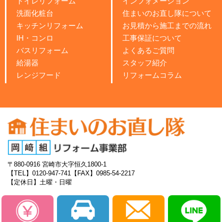
トイレリフォーム
インフォメーション
洗面化粧台
住まいのお直し隊について
キッチンリフォーム
お見積から施工までの流れ
IH・コンロ
工事保証について
バスリフォーム
よくあるご質問
給湯器
スタッフ紹介
レンジフード
リフォームコラム
〒880-0916
宮崎市大字恒久1800-1
【TEL】0120-947-741
【FAX】0985-54-2217
【定休日】土曜・日曜
Copyright
©
住まいのお直し隊 all rights reserved.
プライバシーポリシー