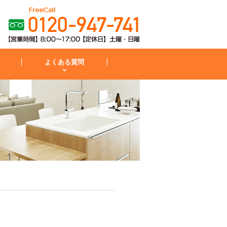
よくある質問
粧台
コンロ
お見積から施工までの流れ
IH・コンロ
外構・庭