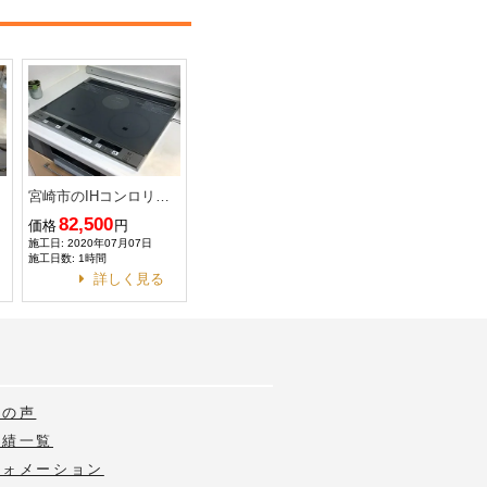
宮崎市のIHコンロリフォーム
82,500
価格
円
施工日: 2020年07月07日
施工日数: 1時間
詳しく見る
様の声
実績一覧
フォメーション