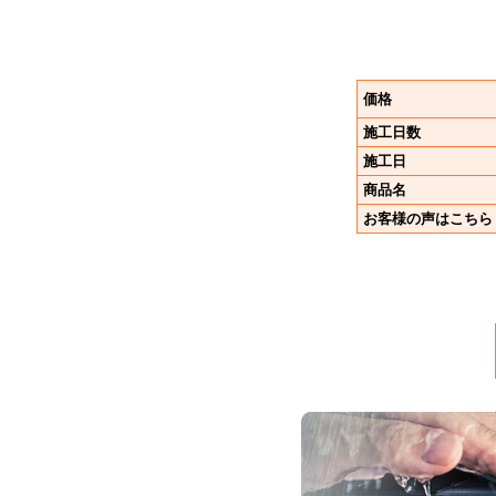
価格
施工日数
施工日
商品名
お客様の声はこちら