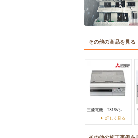
その他の商品を見る
三菱電機 T316Vシリーズ（60㎝ IH 3口ヒーター）
詳しく見る
その他の施工事例を