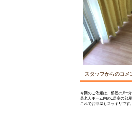
スタッフからのコメ
今回のご依頼は、部屋の片づ
某老人ホーム内の1居室の部
これでお部屋もスッキリです