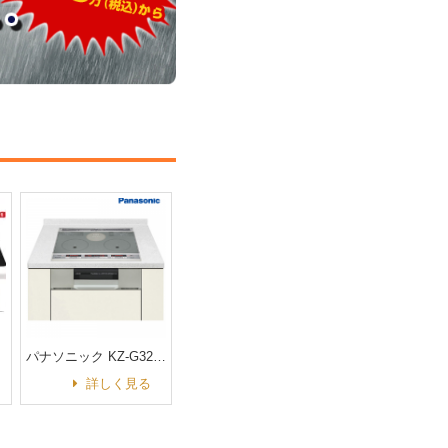
パナソニック KZ-G32AST（60㎝ IH 2口+ラジエント）
詳しく見る