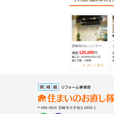
宮崎市のレンジフード交換
125,000
価格
円
施工日: 2019年10月17日
施工日数: ２時間
詳しく見る
〒880-0916 宮崎市大字恒久1800-1