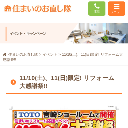
電話
メニュー
住まいのお直し隊
>
イベント
>
11/10(土)、11(日)限定! リフォーム大
感謝祭!!
11/10(土)、11(日)限定! リフォーム
大感謝祭!!