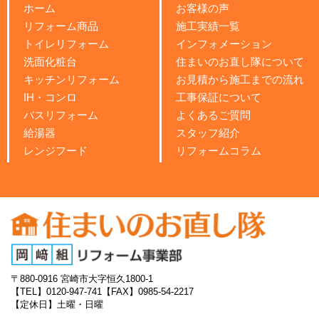
ホーム
お客様の声
リフォーム商品
施工実績一覧
トイレリフォーム
インフォメーション
洗面化粧台
住まいのお直し隊について
キッチンリフォーム
お見積から施工までの流れ
IH・コンロ
工事保証について
バスリフォーム
よくあるご質問
給湯器
スタッフ紹介
レンジフード
リフォームコラム
〒880-0916
宮崎市大字恒久1800-1
【TEL】0120-947-741
【FAX】0985-54-2217
【定休日】土曜・日曜